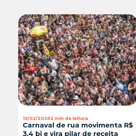
15/02/2026
2 min de leitura
Carnaval de rua movimenta R$
3,4 bi e vira pilar de receita