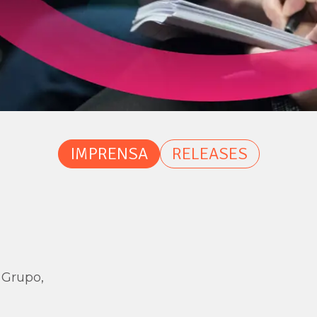
IMPRENSA
RELEASES
 Grupo,