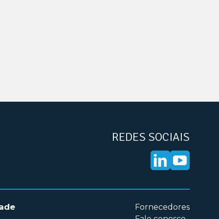
REDES SOCIAIS
dade
Fornecedores
Fale conosco