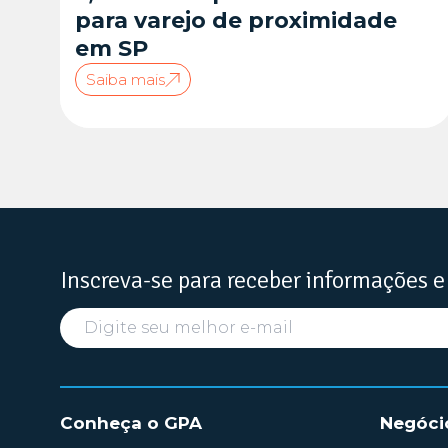
para varejo de proximidade
em SP
Saiba mais
Inscreva-se para receber informações e
Conheça o GPA
Negóci