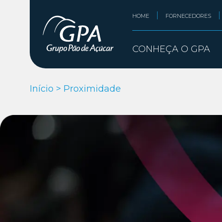
HOME
FORNECEDORES
CONHEÇA O GPA
Início
>
Proximidade