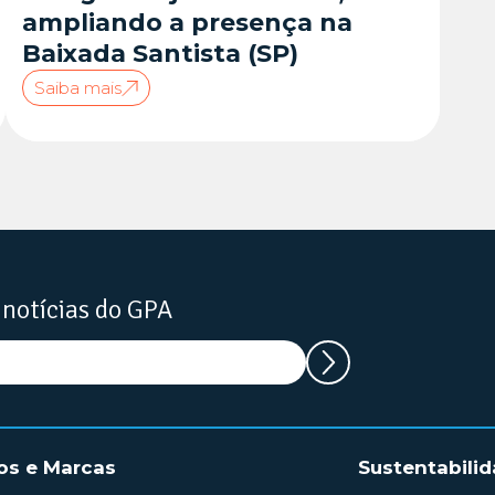
ampliando a presença na
Baixada Santista (SP)
Saiba mais
 notícias do GPA
os e Marcas
Sustentabili