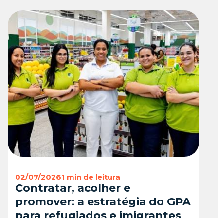
02/07/2026
1 min de leitura
Contratar, acolher e
promover: a estratégia do GPA
para refugiados e imigrantes