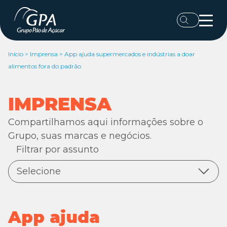
Início
>
Imprensa
>
App ajuda supermercados e indústrias a doar
alimentos fora do padrão
IMPRENSA
Compartilhamos aqui informações sobre o
Grupo, suas marcas e negócios.
Filtrar por assunto
Selecione
Todas as notícias
Digital
App ajuda