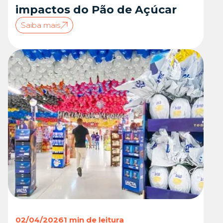
impactos do Pão de Açúcar
Saiba mais
02/04/2026
1 min de leitura