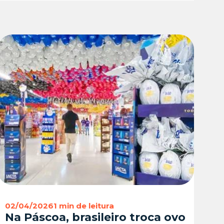
02/04/2026
1 min de leitura
Na Páscoa, brasileiro troca ovo