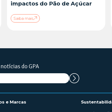
impactos do Pão de Açúcar
Saiba mais
 notícias do GPA
os e Marcas
Sustentabili