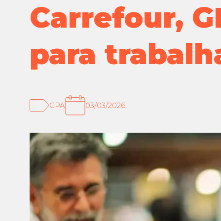
Carrefour, 
para trabalh
GPA
03/03/2026