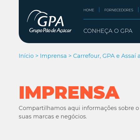
HOME
FORNECEDORES
CONHEÇA O GPA
Início
>
Imprensa
>
Carrefour, GPA e Assaí
IMPRENSA
Compartilhamos aqui informações sobre o
suas marcas e negócios.