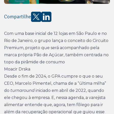
Compartilhe
Com uma base inicial de 12 lojas em São Paulo e no
Rio de Janeiro, o grupo lança o conceito do Circuito
Premium, projeto que será acompanhado pela
marca própria Pão de Açúcar, também centrada no
topo da pirâmide de consumo
Moacir Drska
Desde o fim de 2024, o GPA cumpre o que o seu
CEO, Marcelo Pimentel, chama de a “última milha”
do
turnaround
iniciado em abril de 2022, quando
ele chegou à empresa. E, nessa agenda, a varejista
alimentar entende que, agora, tem fôlego para ir
além da recuperação operacional que guiou esse