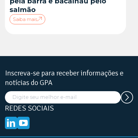
pela barra e bacalhau pelo
salmão
Saiba mais
Inscreva-se para receber informações e
notícias do GPA
REDES SOCIAIS