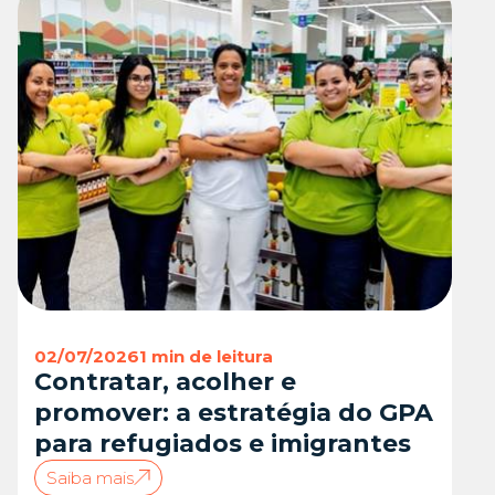
02/07/2026
1 min de leitura
Contratar, acolher e
promover: a estratégia do GPA
para refugiados e imigrantes
Saiba mais