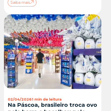
Saiba mais
02/04/2026
1 min de leitura
Na Páscoa, brasileiro troca ovo