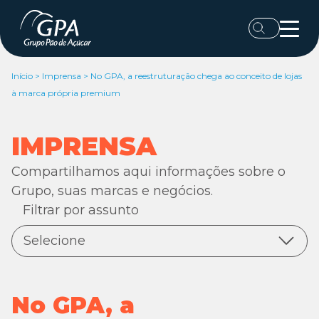
Início
>
Imprensa
>
No GPA, a reestruturação chega ao conceito de lojas
à marca própria premium
IMPRENSA
Compartilhamos aqui informações sobre o
Grupo, suas marcas e negócios.
Filtrar por assunto
Selecione
Todas as notícias
Digital
No GPA, a