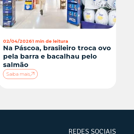
02/04/2026
1 min de leitura
Na Páscoa, brasileiro troca ovo
pela barra e bacalhau pelo
salmão
Saiba mais
REDES SOCIAIS