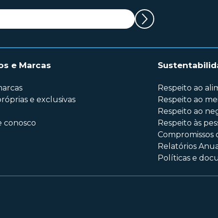
os e Marcas
Sustentabili
marcas
Respeito ao al
róprias e exclusivas
Respeito ao me
Respeito ao ne
e conosco
Respeito às pes
Compromissos 
Relatórios Anua
Políticas e do