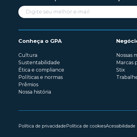
Conheça o GPA
Negóci
Cultura
Nossas 
Sustentabilidade
Marcas p
Ética e compliance
Stix
Políticas e normas
Trabalh
Prêmios
Nossa história
Política de privacidade
Política de cookies
Acessibilidade