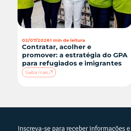
02/07/2026
1 min de leitura
Contratar, acolher e
promover: a estratégia do GPA
para refugiados e imigrantes
Saiba mais
Inscreva-se para receber informações e