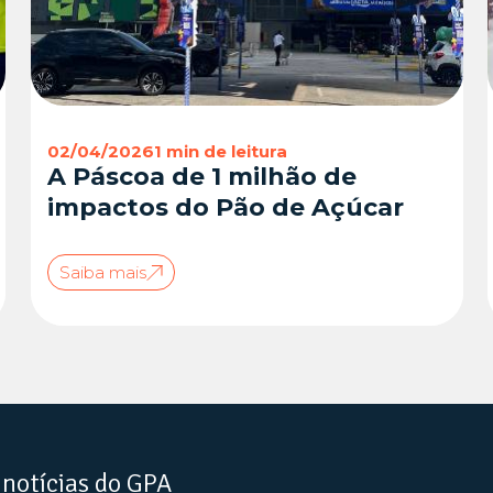
02/04/2026
1 min de leitura
A Páscoa de 1 milhão de
impactos do Pão de Açúcar
Saiba mais
 notícias do GPA