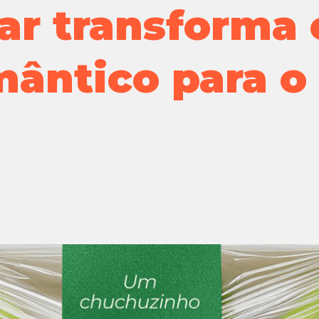
ar transforma
ântico para o