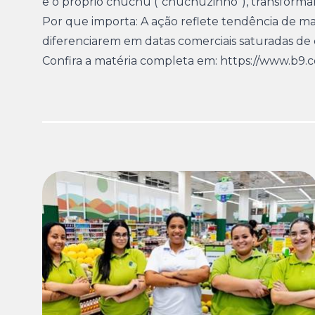
e o próprio chuchu (“chuchuzinho”), transforman
Por que importa: A ação reflete tendência de ma
diferenciarem em datas comerciais saturadas de c
Confira a matéria completa em:
https://www.b9.