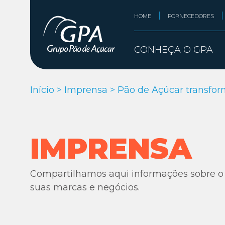
HOME
FORNECEDORES
CONHEÇA O GPA
Início
>
Imprensa
>
Pão de Açúcar transfo
IMPRENSA
Compartilhamos aqui informações sobre o
suas marcas e negócios.