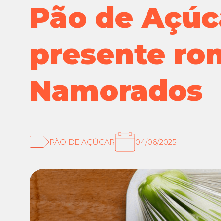
Pão de Açúc
presente rom
Namorados
PÃO DE AÇÚCAR
04/06/2025