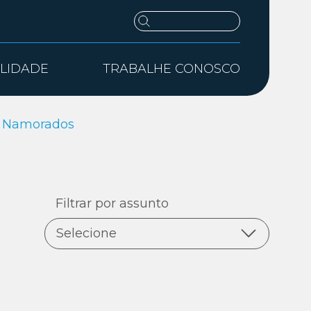
ILIDADE
TRABALHE CONOSCO
s Namorados
Filtrar por assunto
Selecione
Todas as notícias
Digital