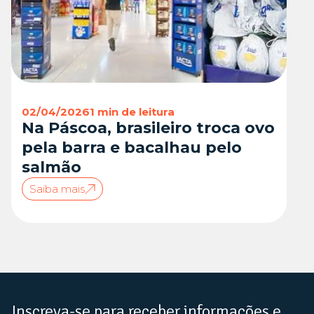
02/04/2026
1 min de leitura
Na Páscoa, brasileiro troca ovo
pela barra e bacalhau pelo
salmão
Saiba mais
Inscreva-se para receber informações e