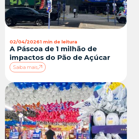
02/04/2026
1 min de leitura
A Páscoa de 1 milhão de
impactos do Pão de Açúcar
Saiba mais