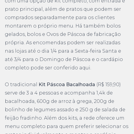
com uma opção de kit completo, com entrada e
prato principal, além de pratos que podem ser
comprados separadamente para os clientes
montarem o próprio menu. Há também bolos
gelados, bolos e Ovos de Páscoa de fabricação
própria. As encomendas podem ser realizadas
nas lojas até o dia 1/4 para a Sexta-feira Santa e
até 3/4 para o Domingo de Páscoa e o cardápio
completo pode ser conferido
aqui
.
O tradicional
Kit Páscoa Bacalhoada
(R$ 159,90)
serve de 3 a 4 pessoas e acompanha 1,4k de
bacalhoada, 600g de arroz à grega, 200g de
bolinho de legumes assado e 250 g de salada de
feijão fradinho. Além dos kits, a rede oferece um
menu completo para quem preferir selecionar os