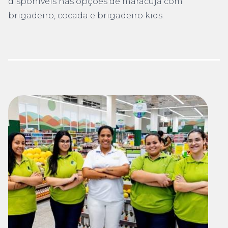
disponíveis nas opções de maracujá com
brigadeiro, cocada e brigadeiro kids.