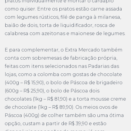
pratos individualmente e montar o cardápio
como quiser. Entre os pratos estão carne assada
com legumes rústicos, filé de panga à milanesa,
baião de dois, torta de liquidificador, rosca de
calabresa com azeitonas e maionese de legumes.
E para complementar, o Extra Mercado também
conta com sobremesas de fabricação própria,
feitas com itens selecionados nas Padarias das
lojas, como a colomba com gostas de chocolate
(400g – R$ 15,90), o bolo de Páscoa de brigadeiro
(600g – R$ 25,90), o bolo de Páscoa dois
chocolates (1kg – R$ 81,90) e a torta mousse creme
de chocolate (1kg – R$ 89,90). Os meios ovos de
Páscoa (400g) de colher também são uma ótima
opção, custam a partir de R$ 39,90 e estão