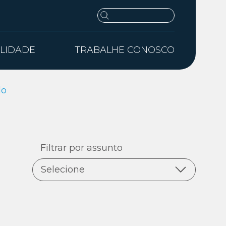
ILIDADE
TRABALHE CONOSCO
do
Filtrar por assunto
Selecione
Todas as notícias
Digital