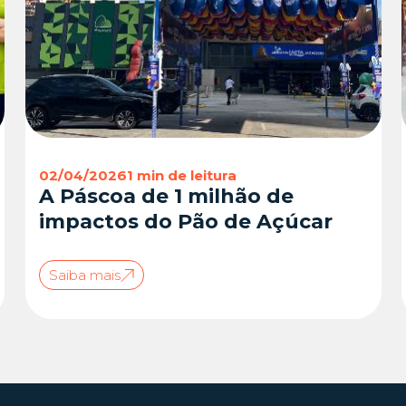
02/04/2026
1 min de leitura
A Páscoa de 1 milhão de
impactos do Pão de Açúcar
Saiba mais