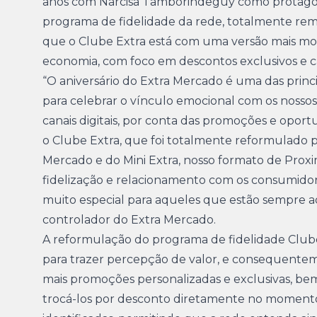
anos com Narcisa Tamborindeguy como protagoni
programa de fidelidade da rede, totalmente remo
que o Clube Extra está com uma versão mais m
economia, com foco em descontos exclusivos e 
“O aniversário do Extra Mercado é uma das prin
para celebrar o vínculo emocional com os nossos
canais digitais, por conta das promoções e oport
o Clube Extra, que foi totalmente reformulado pa
Mercado e do Mini Extra, nosso formato de Pro
fidelização e relacionamento com os consumido
muito especial para aqueles que estão sempre a
controlador do Extra Mercado.
A reformulação do programa de fidelidade Clube 
para trazer percepção de valor, e consequentement
mais promoções personalizadas e exclusivas, be
trocá-los por desconto diretamente no momento