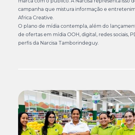
marca com o público. A Narcisa representa isso
campanha que mistura informação e entretenimen
Africa Creative.
O plano de mídia contempla, além do lançamento
de ofertas em mídia OOH, digital, redes sociais,
perfis da Narcisa Tamborindeguy.