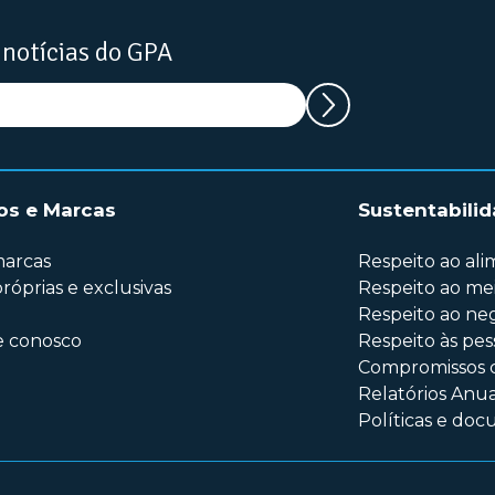
 notícias do GPA
os e Marcas
Sustentabili
marcas
Respeito ao al
róprias e exclusivas
Respeito ao me
Respeito ao ne
e conosco
Respeito às pes
Compromissos 
Relatórios Anua
Políticas e do