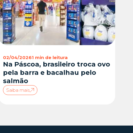
02/04/2026
1 min de leitura
Na Páscoa, brasileiro troca ovo
pela barra e bacalhau pelo
salmão
Saiba mais