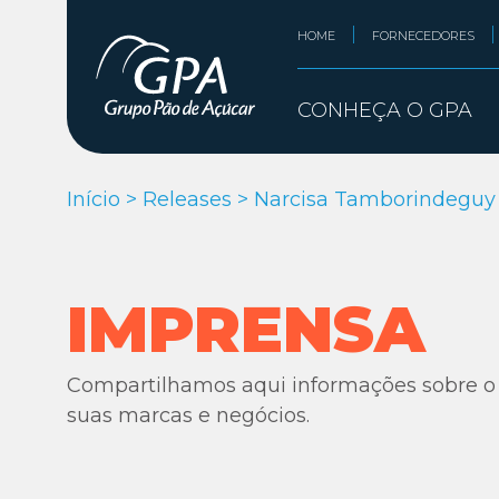
HOME
FORNECEDORES
CONHEÇA O GPA
Início
>
Releases
>
Narcisa Tamborindeguy 
IMPRENSA
Compartilhamos aqui informações sobre o
suas marcas e negócios.