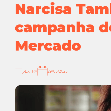
Narcisa Tam
campanha de
Mercado
EXTRA
29/05/2025